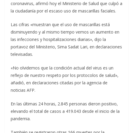
coronavirus, afirmó hoy el Ministerio de Salud que culpó a
la ciudadanía por el escaso uso de mascarillas faciales.
Las cifras «muestran que el uso de mascarillas está
disminuyendo y al mismo tiempo vemos un aumento en
las infecciones y hospitalizaciones diarias», dijo la
portavoz del Ministerio, Sima Sadat Lari, en declaraciones
televisadas.
«No olvidemos que la condición actual del virus es un
reflejo de nuestro respeto por los protocolos de salud»,
añadió, en declaraciones citadas por la agencia de
noticias AFP.
En las últimas 24 horas, 2.845 personas dieron positivo,
elevando el total de casos a 419.043 desde el inicio de la
pandemia.
También se registraron otras 166 muertes por la