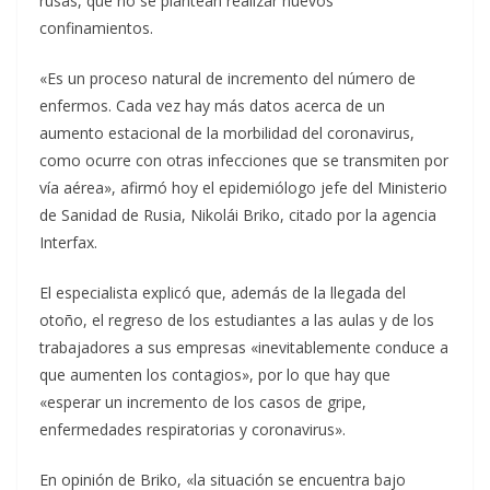
rusas, que no se plantean realizar nuevos
confinamientos.
«Es un proceso natural de incremento del número de
enfermos. Cada vez hay más datos acerca de un
aumento estacional de la morbilidad del coronavirus,
como ocurre con otras infecciones que se transmiten por
vía aérea», afirmó hoy el epidemiólogo jefe del Ministerio
de Sanidad de Rusia, Nikolái Briko, citado por la agencia
Interfax.
El especialista explicó que, además de la llegada del
otoño, el regreso de los estudiantes a las aulas y de los
trabajadores a sus empresas «inevitablemente conduce a
que aumenten los contagios», por lo que hay que
«esperar un incremento de los casos de gripe,
enfermedades respiratorias y coronavirus».
En opinión de Briko, «la situación se encuentra bajo