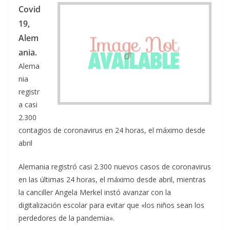
Covid
19,
Alem
ania.
Alema
nia
registr
a casi
2.300
contagios de coronavirus en 24 horas, el máximo desde
abril
Alemania registró casi 2.300 nuevos casos de coronavirus
en las últimas 24 horas, el máximo desde abril, mientras
la canciller Angela Merkel instó avanzar con la
digitalización escolar para evitar que «los niños sean los
perdedores de la pandemia».