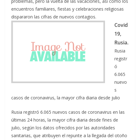
problemas, pero la vuelta de las vacaciones, así como los
encuentros familiares, fiestas y celebraciones religiosas
dispararon las cifras de nuevos contagios.
Covid
19,
Rusia.
Rusia
registr
ó
6.065
nuevo
s
casos de coronavirus, la mayor cifra diaria desde julio
Rusia registró 6.065 nuevos casos de coronavirus en las
últimas 24 horas, la mayor cifra diaria desde fines de
julio, según los datos ofrecidos por las autoridades
sanitarias, que atribuyen el repunte a la llegada del otoño