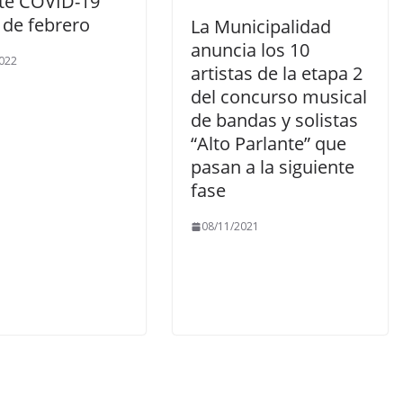
te COVID-19
 de febrero
La Municipalidad
anuncia los 10
022
artistas de la etapa 2
del concurso musical
de bandas y solistas
“Alto Parlante” que
pasan a la siguiente
fase
08/11/2021