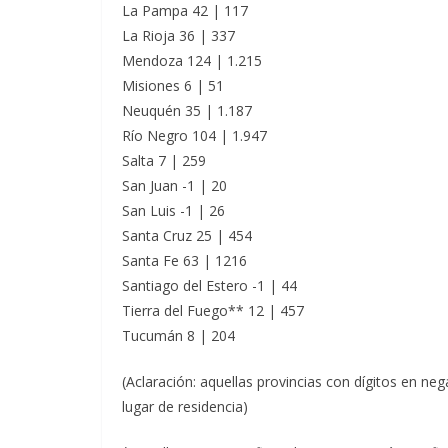
La Pampa 42 | 117
La Rioja 36 | 337
Mendoza 124 | 1.215
Misiones 6 | 51
Neuquén 35 | 1.187
Río Negro 104 | 1.947
Salta 7 | 259
San Juan -1 | 20
San Luis -1 | 26
Santa Cruz 25 | 454
Santa Fe 63 | 1216
Santiago del Estero -1 | 44
Tierra del Fuego** 12 | 457
Tucumán 8 | 204
(Aclaración: aquellas provincias con dígitos en neg
lugar de residencia)