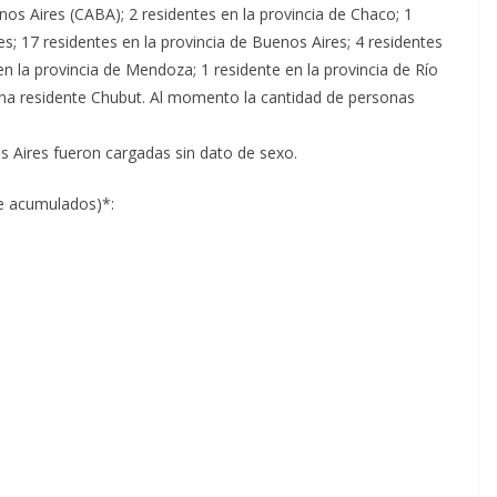
nos Aires (CABA); 2 residentes en la provincia de Chaco; 1
es; 17 residentes en la provincia de Buenos Aires; 4 residentes
n la provincia de Mendoza; 1 residente en la provincia de Río
 una residente Chubut. Al momento la cantidad de personas
s Aires fueron cargadas sin dato de sexo.
de acumulados)*: