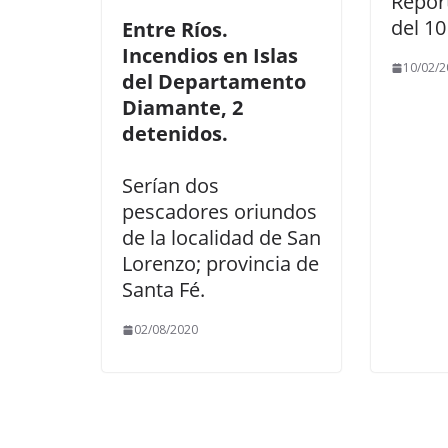
Repor
del 10
Entre Ríos.
Incendios en Islas
10/02/2
del Departamento
Diamante, 2
detenidos.
Serían dos
pescadores oriundos
de la localidad de San
Lorenzo; provincia de
Santa Fé.
02/08/2020