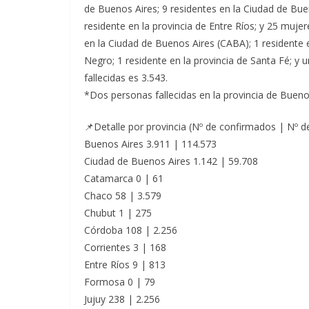
de Buenos Aires; 9 residentes en la Ciudad de Bue
residente en la provincia de Entre Ríos; y 25 mujer
en la Ciudad de Buenos Aires (CABA); 1 residente e
Negro; 1 residente en la provincia de Santa Fé; y
fallecidas es 3.543.
*Dos personas fallecidas en la provincia de Bueno
📌Detalle por provincia (Nº de confirmados | Nº 
Buenos Aires 3.911 | 114.573
Ciudad de Buenos Aires 1.142 | 59.708
Catamarca 0 | 61
Chaco 58 | 3.579
Chubut 1 | 275
Córdoba 108 | 2.256
Corrientes 3 | 168
Entre Ríos 9 | 813
Formosa 0 | 79
Jujuy 238 | 2.256