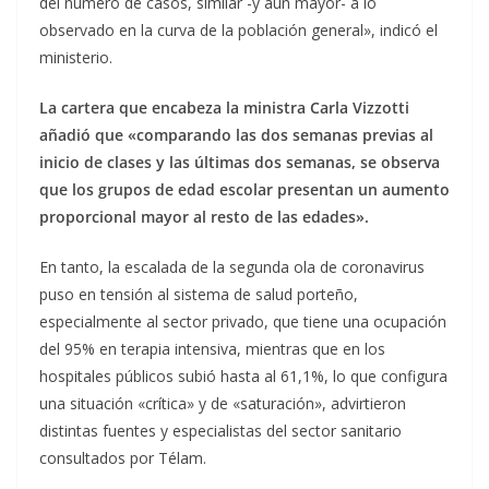
del número de casos, similar -y aún mayor- a lo
observado en la curva de la población general», indicó el
ministerio.
La cartera que encabeza la ministra Carla Vizzotti
añadió que «comparando las dos semanas previas al
inicio de clases y las últimas dos semanas, se observa
que los grupos de edad escolar presentan un aumento
proporcional mayor al resto de las edades».
En tanto, la escalada de la segunda ola de coronavirus
puso en tensión al sistema de salud porteño,
especialmente al sector privado, que tiene una ocupación
del 95% en terapia intensiva, mientras que en los
hospitales públicos subió hasta al 61,1%, lo que configura
una situación «crítica» y de «saturación», advirtieron
distintas fuentes y especialistas del sector sanitario
consultados por Télam.