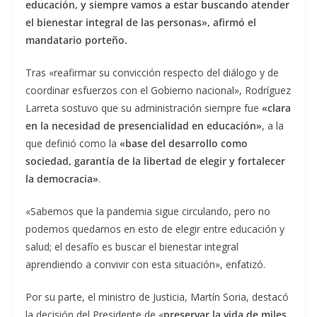
educación, y siempre vamos a estar buscando atender
el bienestar integral de las personas», afirmó el
mandatario porteño.
Tras «reafirmar su convicción respecto del diálogo y de
coordinar esfuerzos con el Gobierno nacional», Rodríguez
Larreta sostuvo que su administración siempre fue
«clara
en la necesidad de presencialidad en educación»
, a la
que definió como la
«base del desarrollo como
sociedad, garantía de la libertad de elegir y fortalecer
la democracia»
.
«Sabemos que la pandemia sigue circulando, pero no
podemos quedarnos en esto de elegir entre educación y
salud; el desafío es buscar el bienestar integral
aprendiendo a convivir con esta situación», enfatizó.
Por su parte, el ministro de Justicia, Martín Soria, destacó
la decisión del Presidente de «
preservar la vida de miles