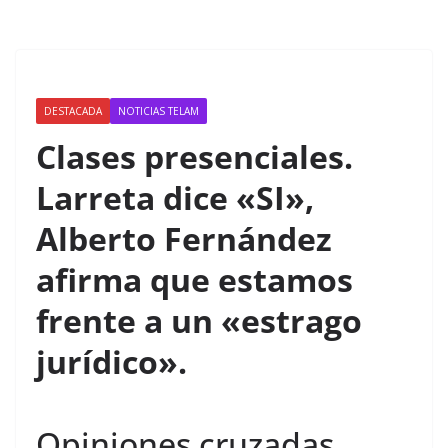
DESTACADA
NOTICIAS TELAM
Clases presenciales.
Larreta dice «SI»,
Alberto Fernández
afirma que estamos
frente a un «estrago
jurídico».
Opiniones cruzadas,