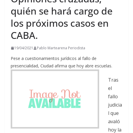
quién se hará cargo de
los próximos casos en
CABA.
19/04/2021
Pablo Martearena Periodista
Pese a cuestionamientos jurídicos al fallo de
presencialidad, Ciudad afirma que hoy abre escuelas.
Tras
el
fallo
judicia
l que
avaló
hoy la