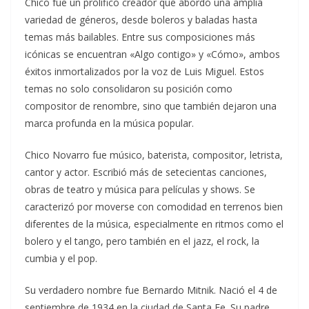
Chico fue un prolífico creador que abordó una amplia
variedad de géneros, desde boleros y baladas hasta
temas más bailables. Entre sus composiciones más
icónicas se encuentran «Algo contigo» y «Cómo», ambos
éxitos inmortalizados por la voz de Luis Miguel. Estos
temas no solo consolidaron su posición como
compositor de renombre, sino que también dejaron una
marca profunda en la música popular.
Chico Novarro fue músico, baterista, compositor, letrista,
cantor y actor. Escribió más de setecientas canciones,
obras de teatro y música para películas y shows. Se
caracterizó por moverse con comodidad en terrenos bien
diferentes de la música, especialmente en ritmos como el
bolero y el tango, pero también en el jazz, el rock, la
cumbia y el pop.
Su verdadero nombre fue Bernardo Mitnik. Nació el 4 de
septiembre de 1934 en la ciudad de Santa Fe. Su padre