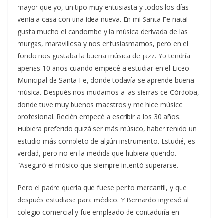
mayor que yo, un tipo muy entusiasta y todos los días
venía a casa con una idea nueva. En mi Santa Fe natal
gusta mucho el candombe y la música derivada de las
murgas, maravillosa y nos entusiasmamos, pero en el
fondo nos gustaba la buena música de jazz. Yo tendría
apenas 10 años cuando empecé a estudiar en el Liceo
Municipal de Santa Fe, donde todavía se aprende buena
música. Después nos mudamos a las sierras de Córdoba,
donde tuve muy buenos maestros y me hice músico
profesional. Recién empecé a escribir a los 30 años.
Hubiera preferido quizá ser más músico, haber tenido un
estudio más completo de algún instrumento. Estudié, es
verdad, pero no en la medida que hubiera querido.
“Aseguró el músico que siempre intentó superarse.
Pero el padre quería que fuese perito mercantil, y que
después estudiase para médico. Y Bernardo ingresó al
colegio comercial y fue empleado de contaduría en