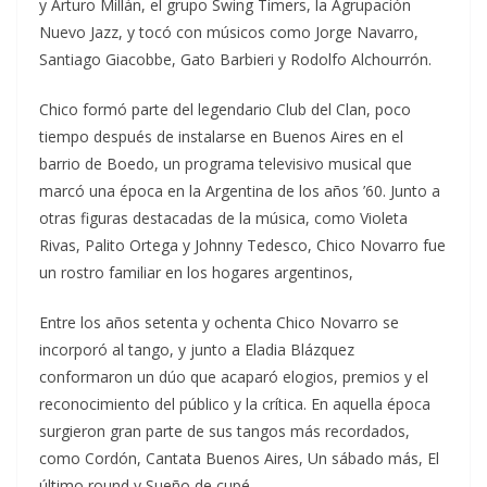
y Arturo Millán, el grupo Swing Timers, la Agrupación
Nuevo Jazz, y tocó con músicos como Jorge Navarro,
Santiago Giacobbe, Gato Barbieri y Rodolfo Alchourrón.
Chico formó parte del legendario Club del Clan, poco
tiempo después de instalarse en Buenos Aires en el
barrio de Boedo, un programa televisivo musical que
marcó una época en la Argentina de los años ’60. Junto a
otras figuras destacadas de la música, como Violeta
Rivas, Palito Ortega y Johnny Tedesco, Chico Novarro fue
un rostro familiar en los hogares argentinos,
Entre los años setenta y ochenta Chico Novarro se
incorporó al tango, y junto a Eladia Blázquez
conformaron un dúo que acaparó elogios, premios y el
reconocimiento del público y la crítica. En aquella época
surgieron gran parte de sus tangos más recordados,
como Cordón, Cantata Buenos Aires, Un sábado más, El
último round y Sueño de cupé.