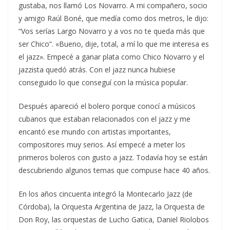
gustaba, nos llamó Los Novarro. A mi compañero, socio
y amigo Raúl Boné, que medía como dos metros, le dijo:
“Vos serías Largo Novarro y a vos no te queda más que
ser Chico”. «Bueno, dije, total, a mí lo que me interesa es
el jazz». Empecé a ganar plata como Chico Novarro y el
jazzista quedó atrás. Con el jazz nunca hubiese
conseguido lo que conseguí con la música popular.
Después apareció el bolero porque conocí a músicos
cubanos que estaban relacionados con el jazz y me
encantó ese mundo con artistas importantes,
compositores muy serios. Así empecé a meter los
primeros boleros con gusto a jazz. Todavía hoy se están
descubriendo algunos temas que compuse hace 40 años.
En los años cincuenta integró la Montecarlo Jazz (de
Córdoba), la Orquesta Argentina de Jazz, la Orquesta de
Don Roy, las orquestas de Lucho Gatica, Daniel Riolobos