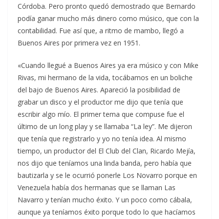
Córdoba. Pero pronto quedó demostrado que Bernardo
podía ganar mucho más dinero como músico, que con la
contabilidad. Fue así que, a ritmo de mambo, llegó a
Buenos Aires por primera vez en 1951.
«Cuando llegué a Buenos Aires ya era músico y con Mike
Rivas, mi hermano de la vida, tocábamos en un boliche
del bajo de Buenos Aires. Apareció la posibilidad de
grabar un disco y el productor me dijo que tenía que
escribir algo mío. El primer tema que compuse fue el
último de un long play y se llamaba “La ley”. Me dijeron
que tenía que registrarlo y yo no tenía idea. Al mismo
tiempo, un productor del El Club del Clan, Ricardo Mejía,
nos dijo que teníamos una linda banda, pero había que
bautizarla y se le ocurrió ponerle Los Novarro porque en
Venezuela había dos hermanas que se llaman Las
Navarro y tenían mucho éxito. Y un poco como cábala,
aunque ya teníamos éxito porque todo lo que hacíamos