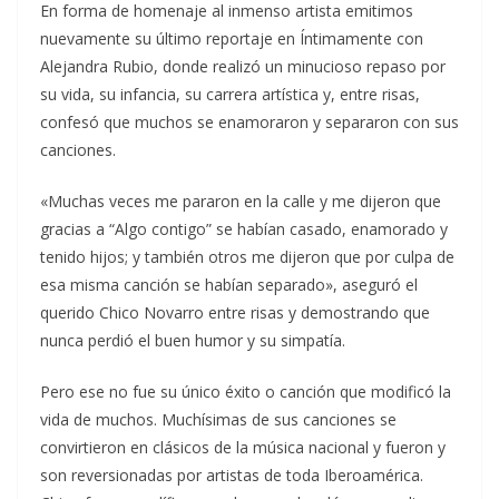
En forma de homenaje al inmenso artista emitimos
nuevamente su último reportaje en Íntimamente con
Alejandra Rubio, donde realizó un minucioso repaso por
su vida, su infancia, su carrera artística y, entre risas,
confesó que muchos se enamoraron y separaron con sus
canciones.
«Muchas veces me pararon en la calle y me dijeron que
gracias a “Algo contigo” se habían casado, enamorado y
tenido hijos; y también otros me dijeron que por culpa de
esa misma canción se habían separado», aseguró el
querido Chico Novarro entre risas y demostrando que
nunca perdió el buen humor y su simpatía.
Pero ese no fue su único éxito o canción que modificó la
vida de muchos. Muchísimas de sus canciones se
convirtieron en clásicos de la música nacional y fueron y
son reversionadas por artistas de toda Iberoamérica.