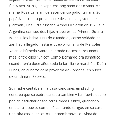
fue Albert Mitnik, un zapatero originario de Ucrania, y su
mamá Rosa Lerman, de ascendencia judío-rumana. Su
papá Alberto, era proveniente de Ucrania, y su mujer
(Lerman), una judía rumana. Ambos vinieron en 1923 a la
Argentina con sus dos hijas mayores. La Primera Guerra
Mundial los había juntado cuando él, como soldado del
zar, había llegado hasta el pueblo rumano de Marcolés.
Ya en la húmeda Santa Fe, donde nacieron tres niños
más, entre ellos “Chico”. Como Bernardo era asmático,
cuando tenía doce años toda la familia se marchó a Deán
Funes, en el norte de la provincia de Córdoba, en busca
de un clima más seco.
Su madre cantaba en la casa canciones en idisch, y
contaba que su padre cantaba tan bien y tan fuerte que lo
podían escuchar desde otras aldeas. Chico, queriendo
emular al abuelo, comenzó cantando tangos en su casa.
Cantaba casi a los gritos “Remembranza” o “Alma de