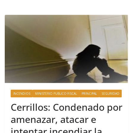
INCENDIOS
MINISTERIO PUBLICO FISCAL
PRINCIPAL
SEGURIDAD
Cerrillos: Condenado por
amenazar, atacar e
intentar incendiar la