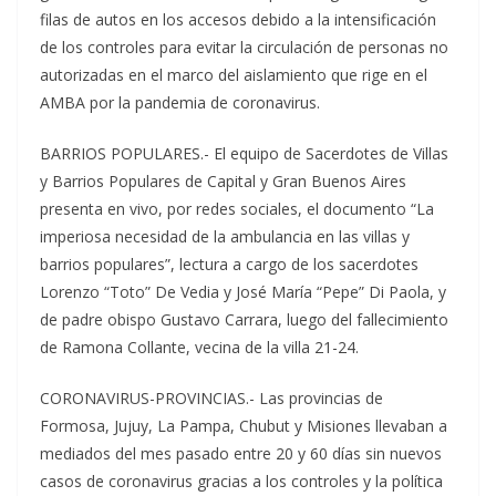
filas de autos en los accesos debido a la intensificación
de los controles para evitar la circulación de personas no
autorizadas en el marco del aislamiento que rige en el
AMBA por la pandemia de coronavirus.
BARRIOS POPULARES.- El equipo de Sacerdotes de Villas
y Barrios Populares de Capital y Gran Buenos Aires
presenta en vivo, por redes sociales, el documento “La
imperiosa necesidad de la ambulancia en las villas y
barrios populares”, lectura a cargo de los sacerdotes
Lorenzo “Toto” De Vedia y José María “Pepe” Di Paola, y
de padre obispo Gustavo Carrara, luego del fallecimiento
de Ramona Collante, vecina de la villa 21-24.
CORONAVIRUS-PROVINCIAS.- Las provincias de
Formosa, Jujuy, La Pampa, Chubut y Misiones llevaban a
mediados del mes pasado entre 20 y 60 días sin nuevos
casos de coronavirus gracias a los controles y la política