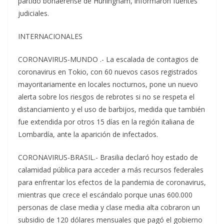
partido bonaerense de Hurlingham, informaron fuentes
judiciales.
INTERNACIONALES
CORONAVIRUS-MUNDO .- La escalada de contagios de
coronavirus en Tokio, con 60 nuevos casos registrados
mayoritariamente en locales nocturnos, pone un nuevo
alerta sobre los riesgos de rebrotes si no se respeta el
distanciamiento y el uso de barbijos, medida que también
fue extendida por otros 15 días en la región italiana de
Lombardía, ante la aparición de infectados.
CORONAVIRUS-BRASIL.- Brasilia declaró hoy estado de
calamidad pública para acceder a más recursos federales
para enfrentar los efectos de la pandemia de coronavirus,
mientras que crece el escándalo porque unas 600.000
personas de clase media y clase media alta cobraron un
subsidio de 120 dólares mensuales que pagó el gobierno