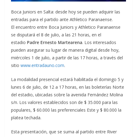
Boca Juniors en Salta: desde hoy se pueden adquirir las
entradas para el partido ante Athletico Paranaense.
El encuentro entre Boca Juniors y Athletico Paranaense
se disputará el 8 de julio, a las 21 horas, en el
estadio
Padre Ernesto Martearena
. Los interesados
pueden asegurar su lugar de manera digital desde hoy,
miércoles 1 de julio, a partir de las 17 horas, a través del
sitio
www.entradauno.com
.
La modalidad presencial estará habilitada el domingo 5 y
lunes 6 de julio, de 12 a 17 horas, en las boleterías Norte
del estadio, ubicadas sobre la avenida Fernández Molina
s/n. Los valores establecidos son de $ 35.000 para las
populares, $ 60.000 las preferenciales Este y $ 80.000 la
platea techada.
Esta presentación, que se suma al partido entre River