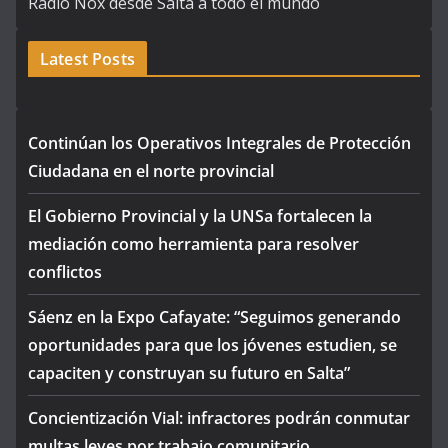
Radio Nox desde Salta a todo el mundo
Latest Posts
Continúan los Operativos Integrales de Protección
Ciudadana en el norte provincial
El Gobierno Provincial y la UNSa fortalecen la
mediación como herramienta para resolver
conflictos
Sáenz en la Expo Cafayate: “Seguimos generando
oportunidades para que los jóvenes estudien, se
capaciten y construyan su futuro en Salta”
Concientización Vial: infractores podrán conmutar
multas leves por trabajo comunitario