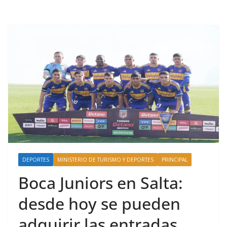
DEPORTES
MINISTERIO DE TURISMO Y DEPORTES
PRINCIPAL
Boca Juniors en Salta:
desde hoy se pueden
adquirir las entradas