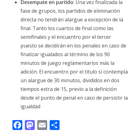
Desempate en partido
: Una vez finalizada la
fase de grupos, los partidos de eliminación
directa no tendrán alargue a excepción de la
final. Tanto los cuartos de final como las
semifinales y el encuentro por el tercer
puesto se decidirán en los penales en caso de
finalizar igualados al término de los 90
minutos de juego reglamentarios más la
adición. El encuentro por el título sí contempla
un alargue de 30 minutos, divididos en dos
tiempos extra de 15, previo a la definición
desde el punto de penal en caso de persistir la
igualdad
F
M
E
C
ac
as
m
o