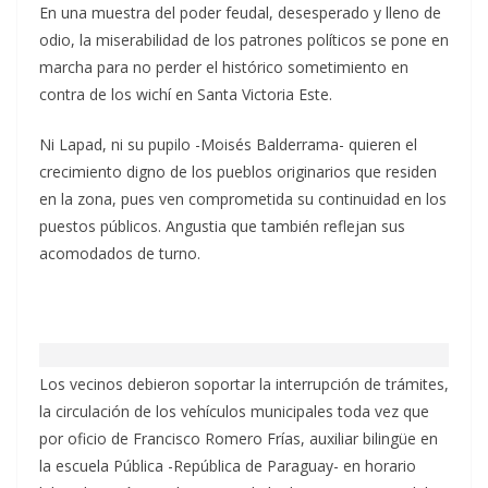
En una muestra del poder feudal, desesperado y lleno de
odio, la miserabilidad de los patrones políticos se pone en
marcha para no perder el histórico sometimiento en
contra de los wichí en Santa Victoria Este.
Ni Lapad, ni su pupilo -Moisés Balderrama- quieren el
crecimiento digno de los pueblos originarios que residen
en la zona, pues ven comprometida su continuidad en los
puestos públicos. Angustia que también reflejan sus
acomodados de turno.
Los vecinos debieron soportar la interrupción de trámites,
la circulación de los vehículos municipales toda vez que
por oficio de Francisco Romero Frías, auxiliar bilingüe en
la escuela Pública -República de Paraguay- en horario