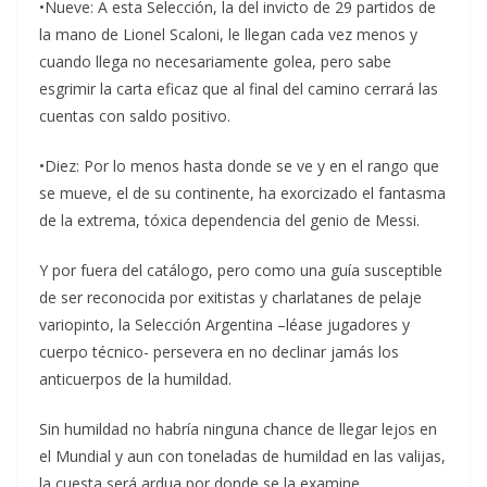
•Nueve: A esta Selección, la del invicto de 29 partidos de
la mano de Lionel Scaloni, le llegan cada vez menos y
cuando llega no necesariamente golea, pero sabe
esgrimir la carta eficaz que al final del camino cerrará las
cuentas con saldo positivo.
•Diez: Por lo menos hasta donde se ve y en el rango que
se mueve, el de su continente, ha exorcizado el fantasma
de la extrema, tóxica dependencia del genio de Messi.
Y por fuera del catálogo, pero como una guía susceptible
de ser reconocida por exitistas y charlatanes de pelaje
variopinto, la Selección Argentina –léase jugadores y
cuerpo técnico- persevera en no declinar jamás los
anticuerpos de la humildad.
Sin humildad no habría ninguna chance de llegar lejos en
el Mundial y aun con toneladas de humildad en las valijas,
la cuesta será ardua por donde se la examine.