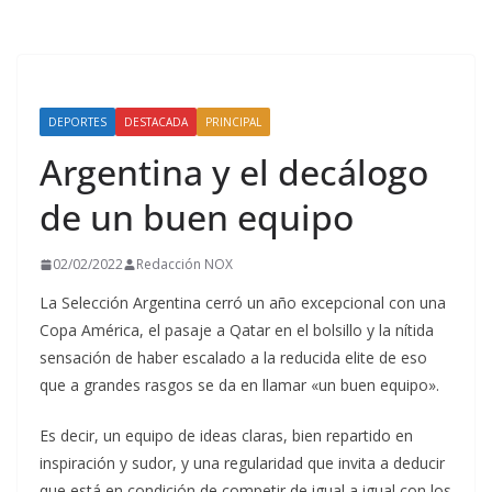
DEPORTES
DESTACADA
PRINCIPAL
Argentina y el decálogo
de un buen equipo
02/02/2022
Redacción NOX
La Selección Argentina cerró un año excepcional con una
Copa América, el pasaje a Qatar en el bolsillo y la nítida
sensación de haber escalado a la reducida elite de eso
que a grandes rasgos se da en llamar «un buen equipo».
Es decir, un equipo de ideas claras, bien repartido en
inspiración y sudor, y una regularidad que invita a deducir
que está en condición de competir de igual a igual con los