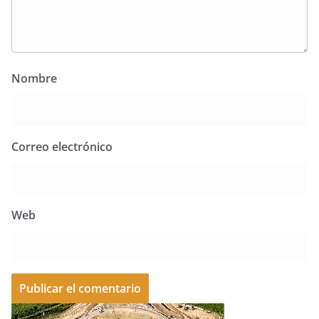
Nombre
Correo electrónico
Web
A